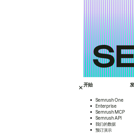
开始
Semrush One
Enterprise
Semrush MCP
Semrush API
我们的数据
预订演示