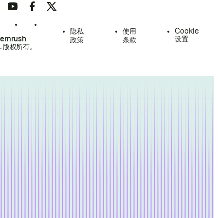
隐私
使用
Cookie
Semrush
设置
政策
条款
.
版权所有。