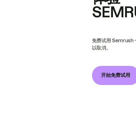
SEMR
免费试用 Semrus
以取消。
开始免费试用