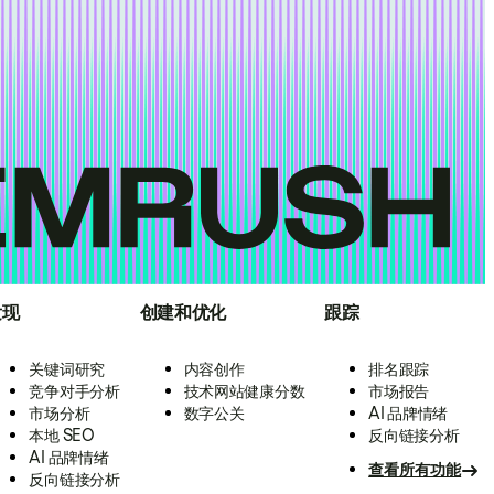
发现
创建和优化
跟踪
关键词研究
内容创作
排名跟踪
竞争对手分析
技术网站健康分数
市场报告
市场分析
数字公关
AI 品牌情绪
本地 SEO
反向链接分析
AI 品牌情绪
查看所有功能
反向链接分析