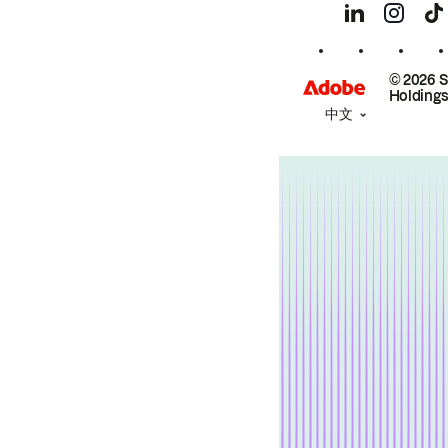
© 2026 
Holdings
中文