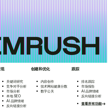
发现
创建和优化
跟踪
关键词研究
内容创作
排名跟踪
竞争对手分析
技术网站健康分数
市场报告
市场分析
数字公关
AI 品牌情绪
本地 SEO
反向链接分析
AI 品牌情绪
查看所有功能
反向链接分析