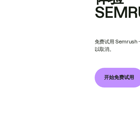
SEMR
免费试用 Semrus
以取消。
开始免费试用