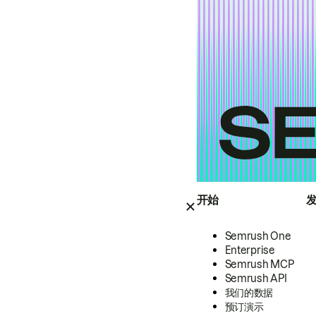
开始
Semrush One
Enterprise
Semrush MCP
Semrush API
我们的数据
预订演示