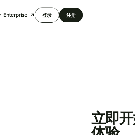
Enterprise
登录
注册
立即开
体验