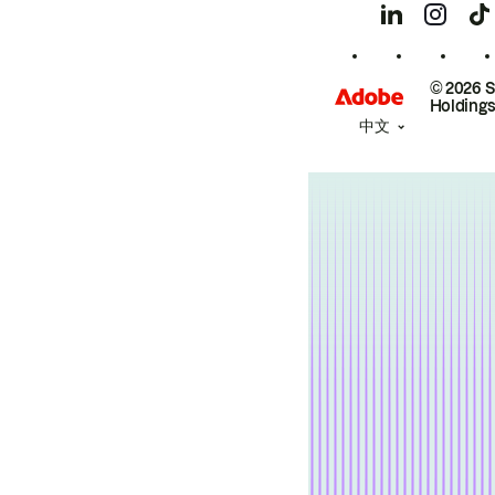
© 2026 
Holdings
中文