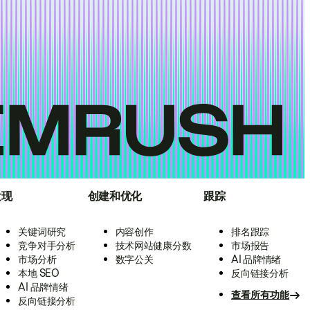
发现
创建和优化
跟踪
关键词研究
内容创作
排名跟踪
竞争对手分析
技术网站健康分数
市场报告
市场分析
数字公关
AI 品牌情绪
本地 SEO
反向链接分析
AI 品牌情绪
查看所有功能
反向链接分析