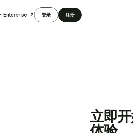
Enterprise
登录
注册
立即开
体验