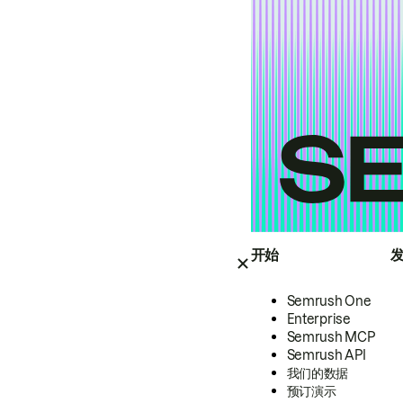
开始
Semrush One
Enterprise
Semrush MCP
Semrush API
我们的数据
预订演示