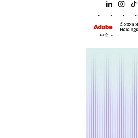
© 2026 
Holdings
中文