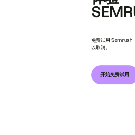
SEMR
免费试用 Semrus
以取消。
开始免费试用