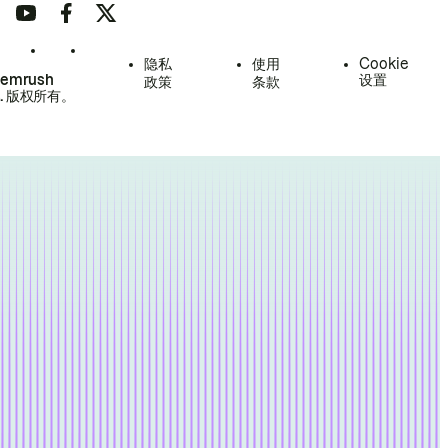
隐私
使用
Cookie
Semrush
设置
政策
条款
.
版权所有。