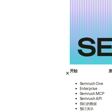
开始
Semrush One
Enterprise
Semrush MCP
Semrush API
我们的数据
预订演示