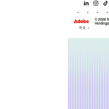
© 2026 
Holdings
中文