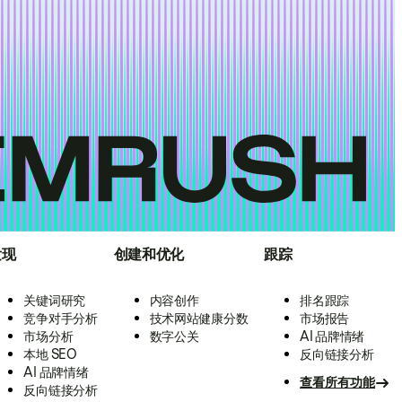
发现
创建和优化
跟踪
关键词研究
内容创作
排名跟踪
竞争对手分析
技术网站健康分数
市场报告
市场分析
数字公关
AI 品牌情绪
本地 SEO
反向链接分析
AI 品牌情绪
查看所有功能
反向链接分析