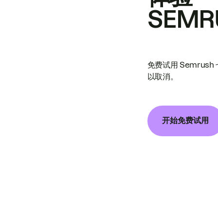
SEMR
免费试用 Semrus
以取消。
开始免费试用