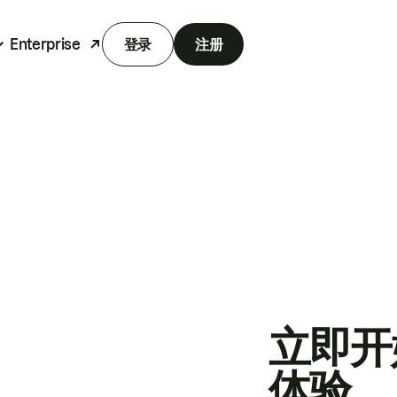
Enterprise
登录
注册
立即开
体验