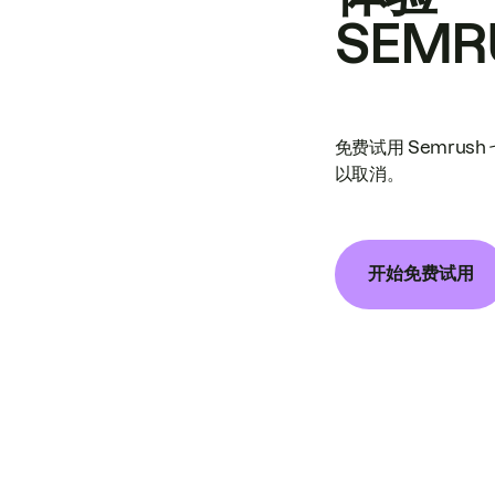
SEMR
免费试用 Semrus
以取消。
开始免费试用