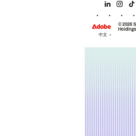
© 2026 
Holdings
中文