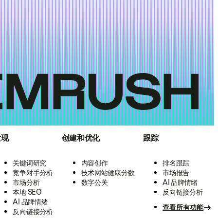
发现
创建和优化
跟踪
关键词研究
内容创作
排名跟踪
竞争对手分析
技术网站健康分数
市场报告
市场分析
数字公关
AI 品牌情绪
本地 SEO
反向链接分析
AI 品牌情绪
查看所有功能
反向链接分析