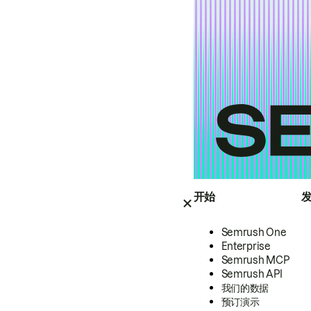
开始
Semrush One
Enterprise
Semrush MCP
Semrush API
我们的数据
预订演示