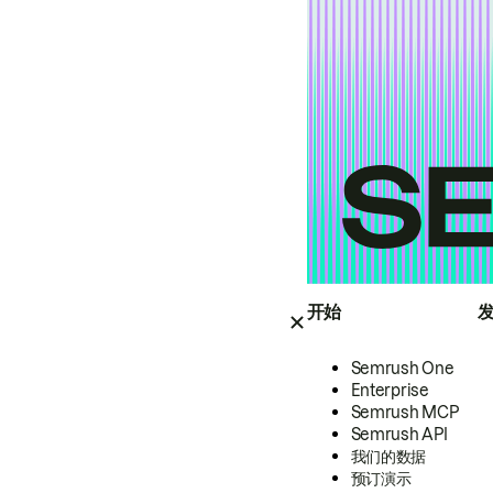
开始
Semrush One
Enterprise
Semrush MCP
Semrush API
我们的数据
预订演示