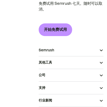
免费试用 Semrush 七天。随时可以取
消。
开始免费试用
Semrush
其他工具
公司
支持
行业新闻