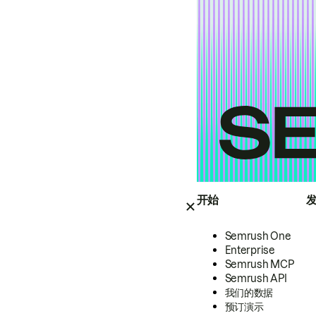
开始
Semrush One
Enterprise
Semrush MCP
Semrush API
我们的数据
预订演示