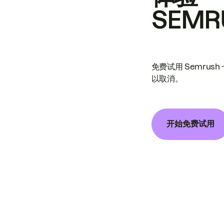
SEMR
免费试用 Semrus
以取消。
开始免费试用