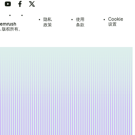
隐私
使用
Cookie
Semrush
设置
政策
条款
.
版权所有。