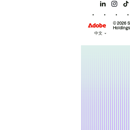
© 2026 
Holdings
中文