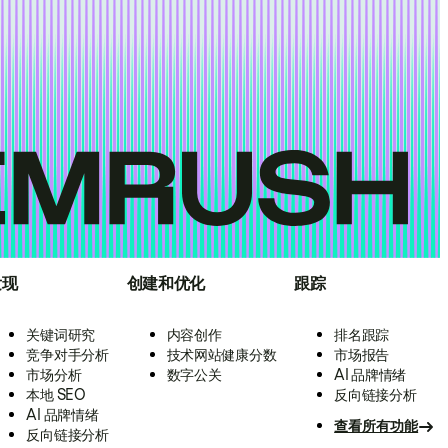
发现
创建和优化
跟踪
关键词研究
内容创作
排名跟踪
竞争对手分析
技术网站健康分数
市场报告
市场分析
数字公关
AI 品牌情绪
本地 SEO
反向链接分析
AI 品牌情绪
查看所有功能
反向链接分析