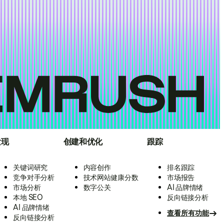
发现
创建和优化
跟踪
关键词研究
内容创作
排名跟踪
竞争对手分析
技术网站健康分数
市场报告
市场分析
数字公关
AI 品牌情绪
本地 SEO
反向链接分析
AI 品牌情绪
查看所有功能
反向链接分析