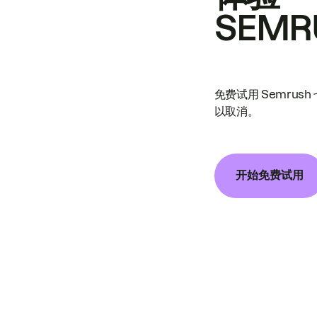
SEMR
免费试用 Semrus
以取消。
开始免费试用