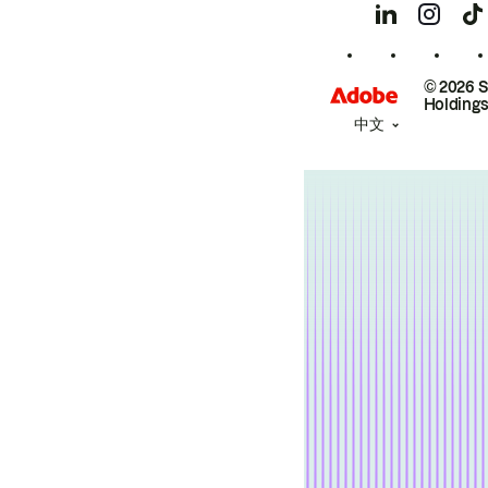
© 2026 
Holdings
中文