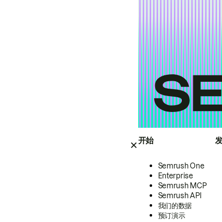
开始
Semrush One
Enterprise
Semrush MCP
Semrush API
我们的数据
预订演示