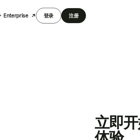
Enterprise
登录
注册
立即开
体验