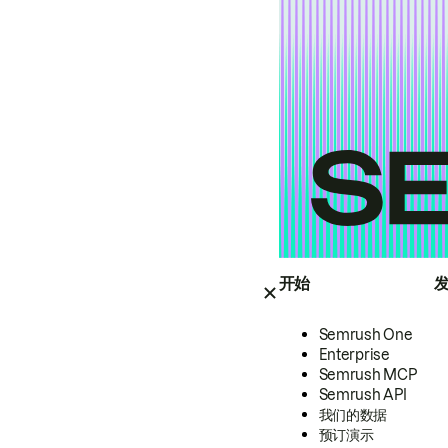
开始
Semrush One
Enterprise
Semrush MCP
Semrush API
我们的数据
预订演示