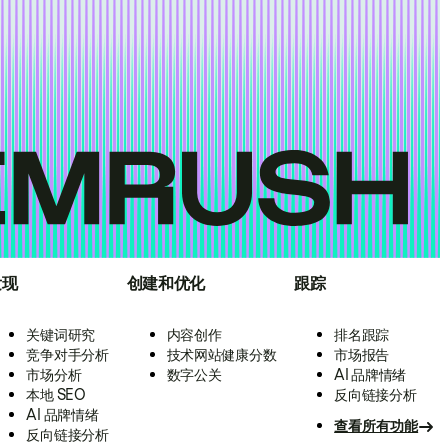
发现
创建和优化
跟踪
关键词研究
内容创作
排名跟踪
竞争对手分析
技术网站健康分数
市场报告
市场分析
数字公关
AI 品牌情绪
本地 SEO
反向链接分析
AI 品牌情绪
查看所有功能
反向链接分析