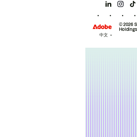
© 2026 
Holdings
中文