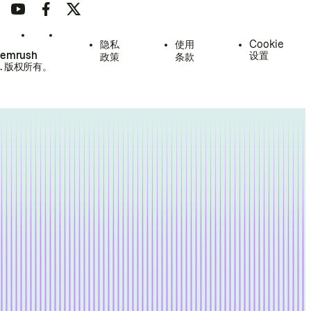
隐私
使用
Cookie
Semrush
设置
政策
条款
.
版权所有。