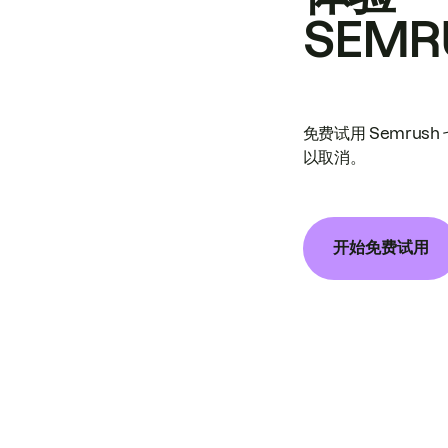
SEMR
免费试用 Semrus
以取消。
开始免费试用