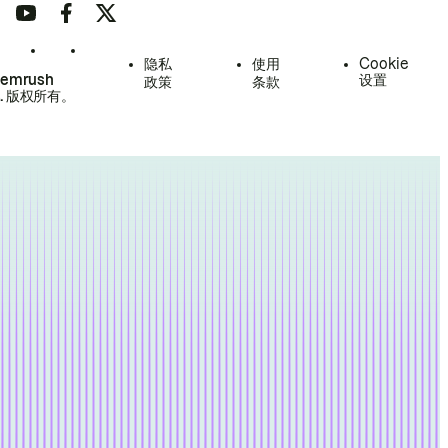
隐私
使用
Cookie
Semrush
设置
政策
条款
.
版权所有。