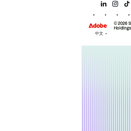
© 2026 
Holdings
中文