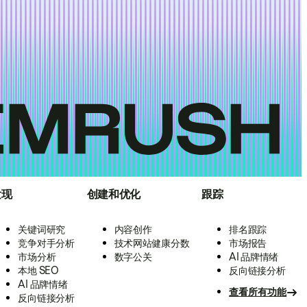
发现
创建和优化
跟踪
关键词研究
内容创作
排名跟踪
竞争对手分析
技术网站健康分数
市场报告
市场分析
数字公关
AI 品牌情绪
本地 SEO
反向链接分析
AI 品牌情绪
查看所有功能
反向链接分析