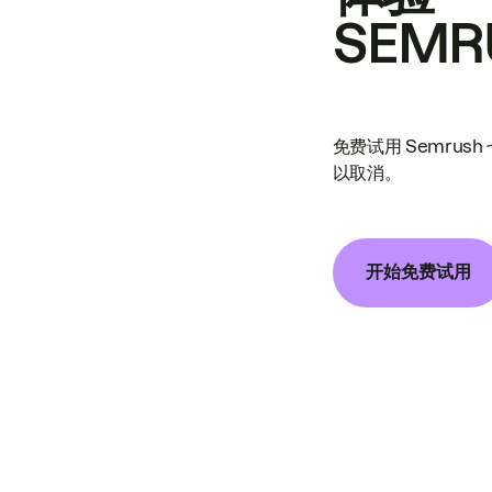
SEMR
免费试用 Semrus
以取消。
开始免费试用