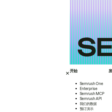
开始
Semrush One
Enterprise
Semrush MCP
Semrush API
我们的数据
预订演示