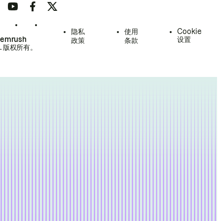
隐私
使用
Cookie
Semrush
设置
政策
条款
.
版权所有。