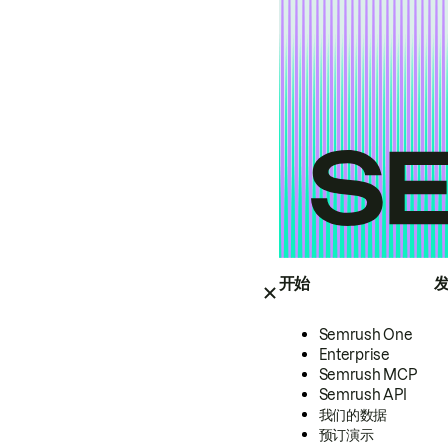
开始
Semrush One
Enterprise
Semrush MCP
Semrush API
我们的数据
预订演示