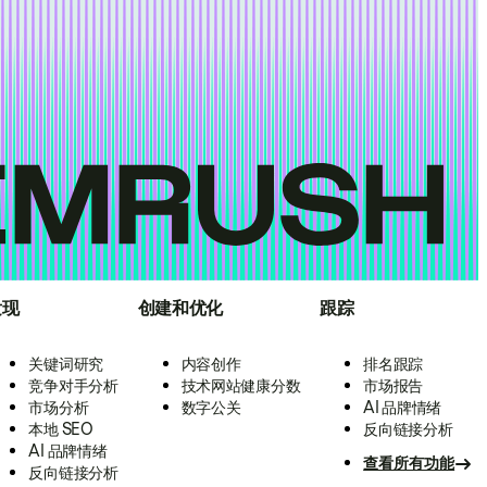
发现
创建和优化
跟踪
关键词研究
内容创作
排名跟踪
竞争对手分析
技术网站健康分数
市场报告
市场分析
数字公关
AI 品牌情绪
本地 SEO
反向链接分析
AI 品牌情绪
查看所有功能
反向链接分析