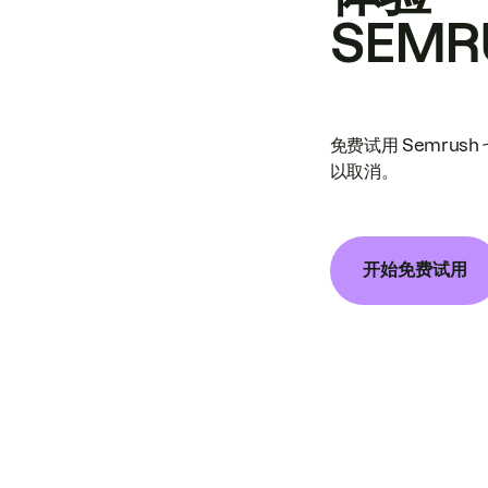
SEMR
免费试用 Semrus
以取消。
开始免费试用