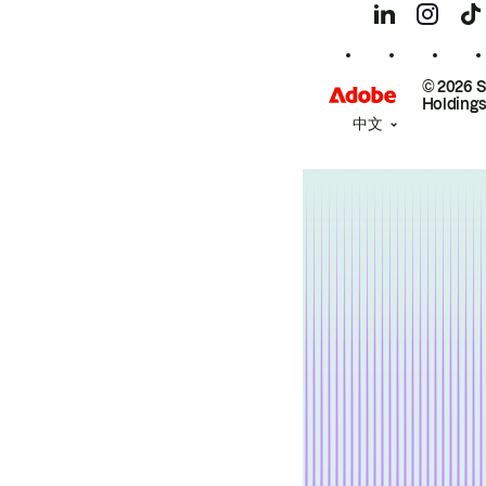
© 2026 
Holdings
中文