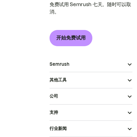
免费试用 Semrush 七天。随时可以取
消。
开始免费试用
Semrush
其他工具
公司
支持
行业新闻