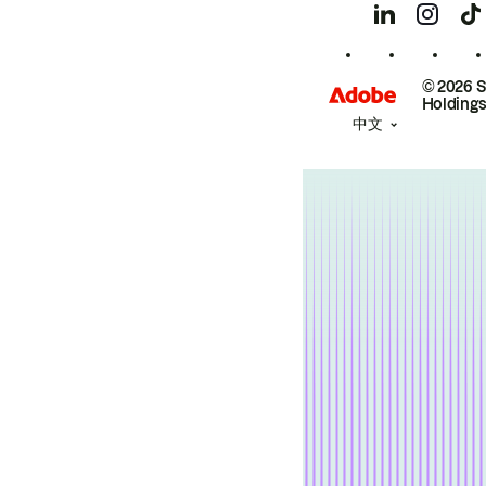
© 2026 
Holdings
中文