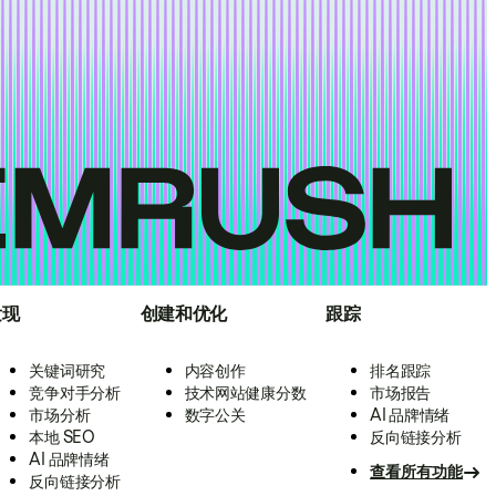
发现
创建和优化
跟踪
关键词研究
内容创作
排名跟踪
竞争对手分析
技术网站健康分数
市场报告
市场分析
数字公关
AI 品牌情绪
本地 SEO
反向链接分析
AI 品牌情绪
查看所有功能
反向链接分析