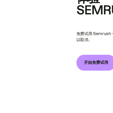
SEMR
免费试用 Semrus
以取消。
开始免费试用