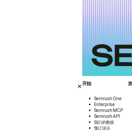
开始
Semrush One
Enterprise
Semrush MCP
Semrush API
我们的数据
预订演示