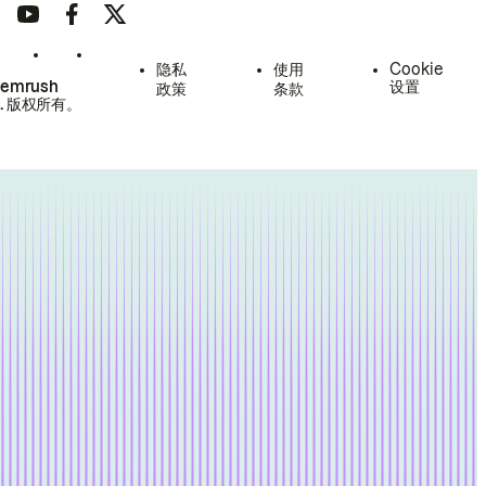
隐私
使用
Cookie
Semrush
设置
政策
条款
.
版权所有。