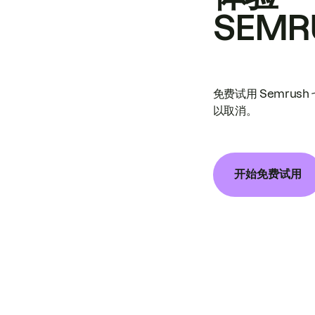
SEMR
免费试用 Semrus
以取消。
开始免费试用