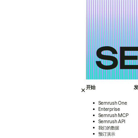
开始
Semrush One
Enterprise
Semrush MCP
Semrush API
我们的数据
预订演示