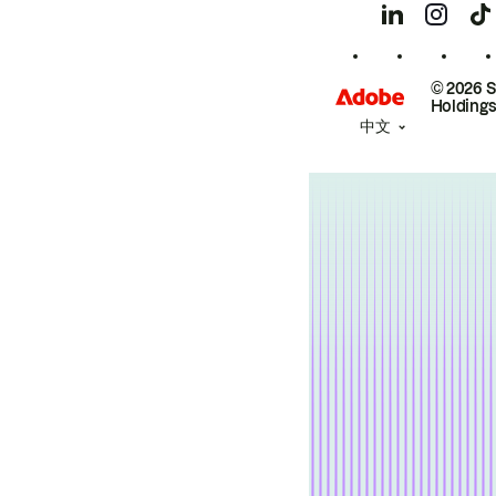
© 2026 
Holdings
中文