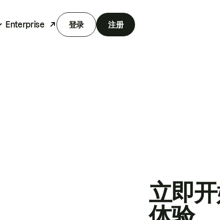
Enterprise
登录
注册
立即开
体验