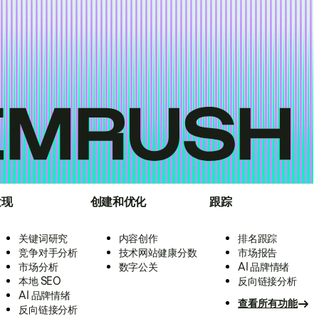
发现
创建和优化
跟踪
关键词研究
内容创作
排名跟踪
竞争对手分析
技术网站健康分数
市场报告
市场分析
数字公关
AI 品牌情绪
本地 SEO
反向链接分析
AI 品牌情绪
查看所有功能
反向链接分析