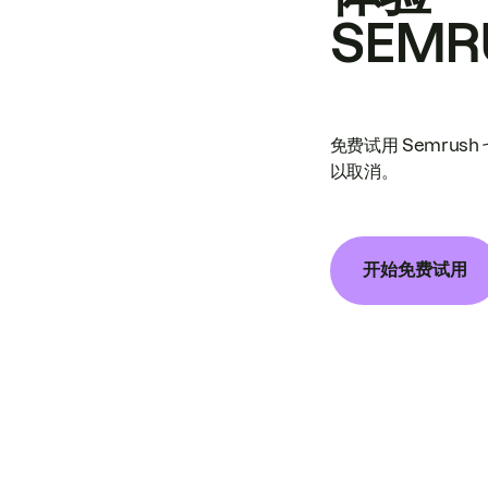
SEMR
免费试用 Semrus
以取消。
开始免费试用