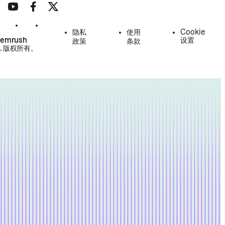
隐私
使用
Cookie
Semrush
设置
政策
条款
.
版权所有。