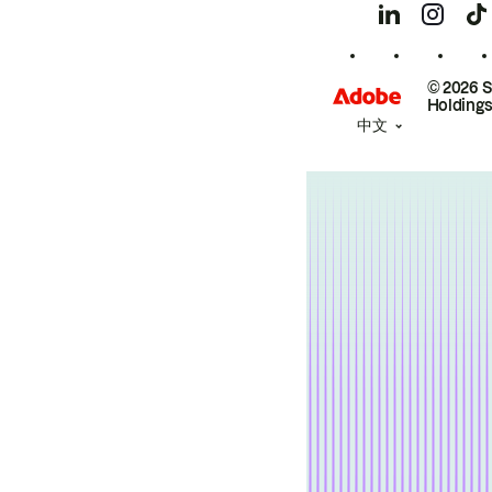
© 2026 
Holdings
中文