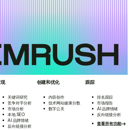
发现
创建和优化
跟踪
关键词研究
内容创作
排名跟踪
竞争对手分析
技术网站健康分数
市场报告
市场分析
数字公关
AI 品牌情绪
本地 SEO
反向链接分析
AI 品牌情绪
查看所有功能
反向链接分析