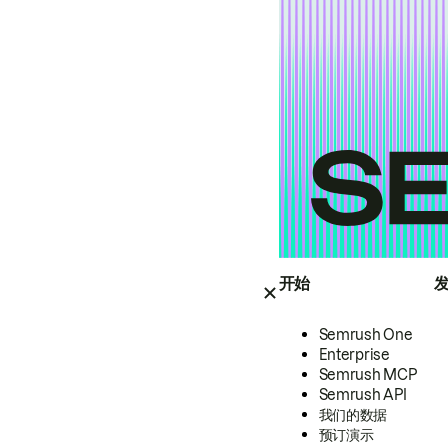
开始
Semrush One
Enterprise
Semrush MCP
Semrush API
我们的数据
预订演示