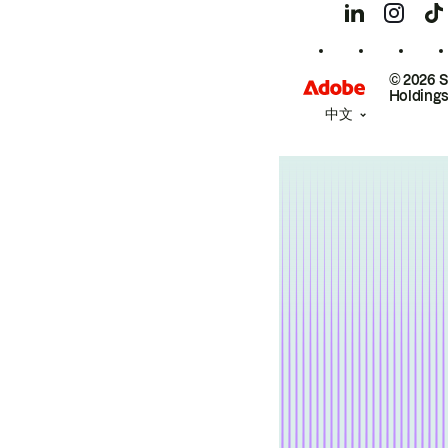
© 2026 
Holdings
中文