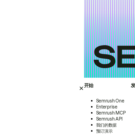
开始
Semrush One
Enterprise
Semrush MCP
Semrush API
我们的数据
预订演示