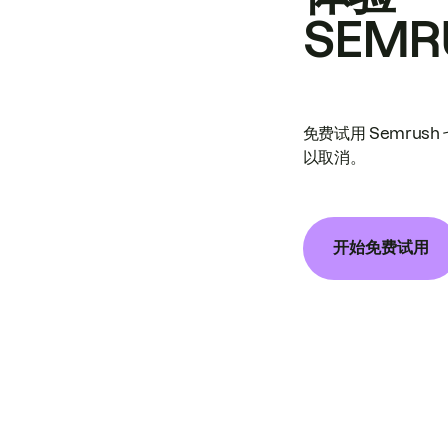
SEMR
免费试用 Semrus
以取消。
开始免费试用