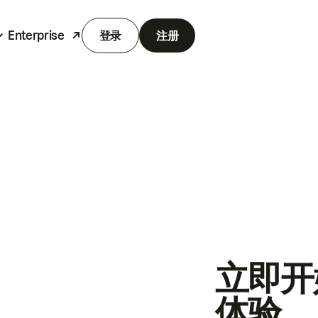
Enterprise
登录
注册
立即开
体验