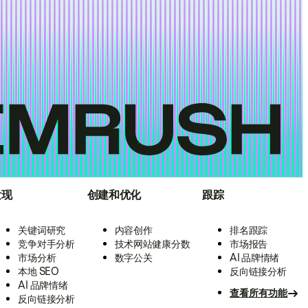
发现
创建和优化
跟踪
关键词研究
内容创作
排名跟踪
竞争对手分析
技术网站健康分数
市场报告
市场分析
数字公关
AI 品牌情绪
本地 SEO
反向链接分析
AI 品牌情绪
查看所有功能
反向链接分析