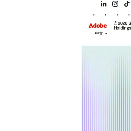
© 2026 
Holdings
中文