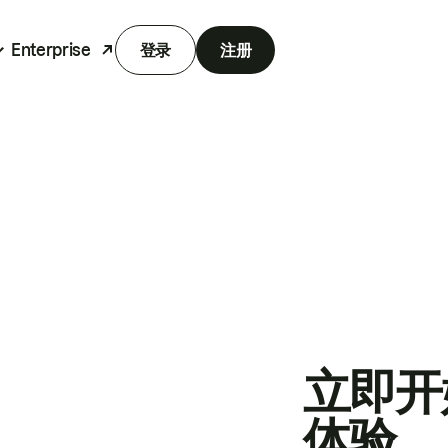
Enterprise
登录
注册
立即开
体验