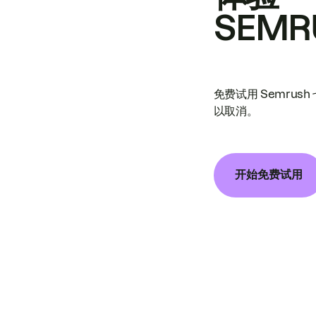
SEMR
免费试用 Semrus
以取消。
开始免费试用