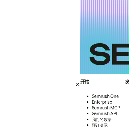
开始
Semrush One
Enterprise
Semrush MCP
Semrush API
我们的数据
预订演示