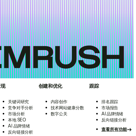
发现
创建和优化
跟踪
关键词研究
内容创作
排名跟踪
竞争对手分析
技术网站健康分数
市场报告
市场分析
数字公关
AI 品牌情绪
本地 SEO
反向链接分析
AI 品牌情绪
查看所有功能
反向链接分析