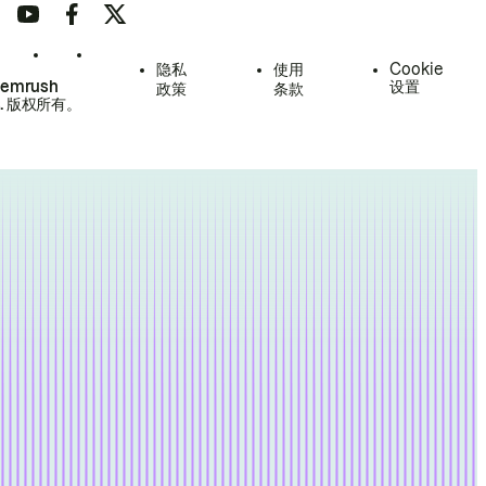
隐私
使用
Cookie
Semrush
设置
政策
条款
.
版权所有。