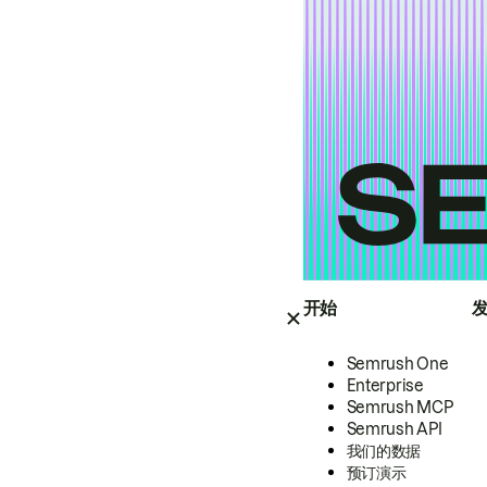
开始
Semrush One
Enterprise
Semrush MCP
Semrush API
我们的数据
预订演示