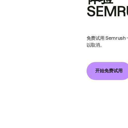
SEMR
免费试用 Semrus
以取消。
开始免费试用