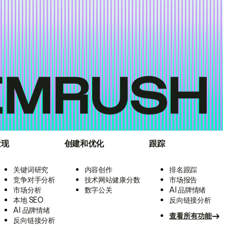
发现
创建和优化
跟踪
关键词研究
内容创作
排名跟踪
竞争对手分析
技术网站健康分数
市场报告
市场分析
数字公关
AI 品牌情绪
本地 SEO
反向链接分析
AI 品牌情绪
查看所有功能
反向链接分析