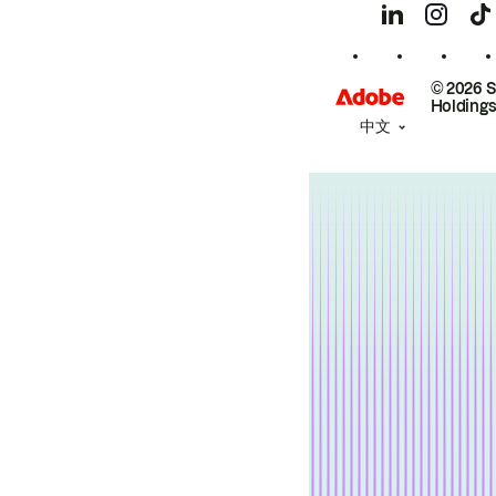
© 2026 
Holdings
中文