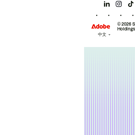
© 2026 
Holdings
中文