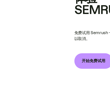
SEMR
免费试用 Semrus
以取消。
开始免费试用