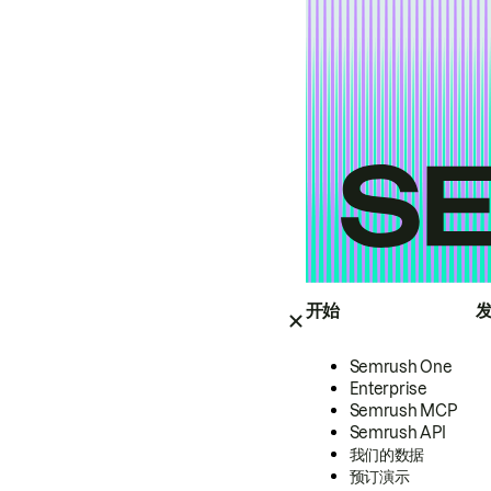
开始
Semrush One
Enterprise
Semrush MCP
Semrush API
我们的数据
预订演示