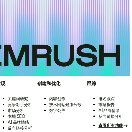
发现
创建和优化
跟踪
关键词研究
内容创作
排名跟踪
竞争对手分析
技术网站健康分数
市场报告
市场分析
数字公关
AI 品牌情绪
本地 SEO
反向链接分析
AI 品牌情绪
查看所有功能
反向链接分析