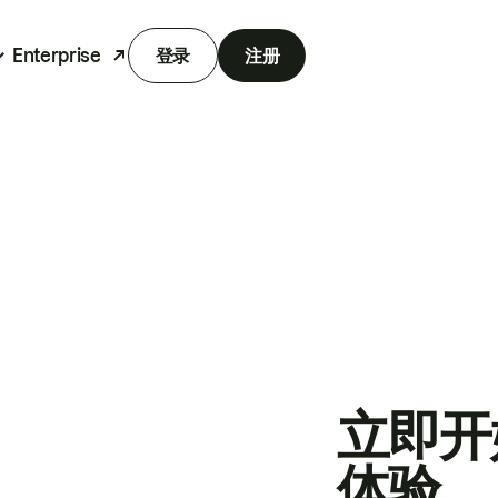
Enterprise
登录
注册
立即开
体验