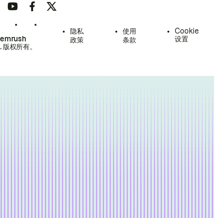
隐私
使用
Cookie
Semrush
设置
政策
条款
.
版权所有。