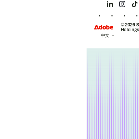
© 2026 
Holdings
中文