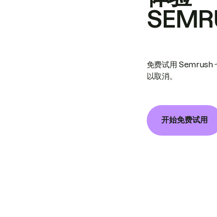
SEMR
免费试用 Semrus
以取消。
开始免费试用