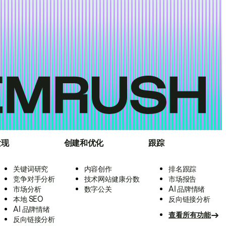
发现
创建和优化
跟踪
关键词研究
内容创作
排名跟踪
竞争对手分析
技术网站健康分数
市场报告
市场分析
数字公关
AI 品牌情绪
本地 SEO
反向链接分析
AI 品牌情绪
查看所有功能
反向链接分析