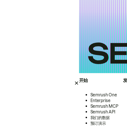
开始
Semrush One
Enterprise
Semrush MCP
Semrush API
我们的数据
预订演示