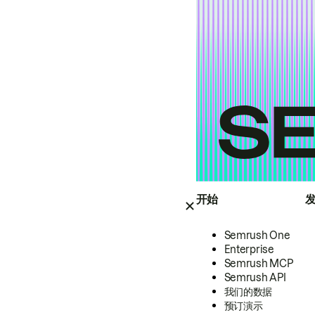
开始
Semrush One
Enterprise
Semrush MCP
Semrush API
我们的数据
预订演示