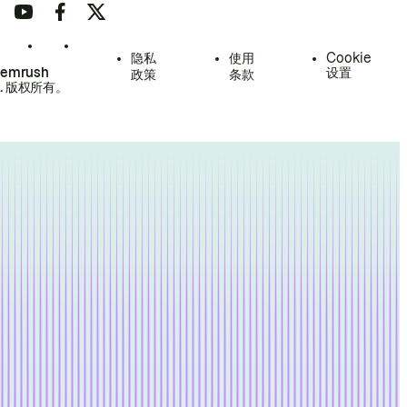
隐私
使用
Cookie
Semrush
设置
政策
条款
.
版权所有。