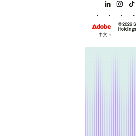
© 2026 
Holdings
中文