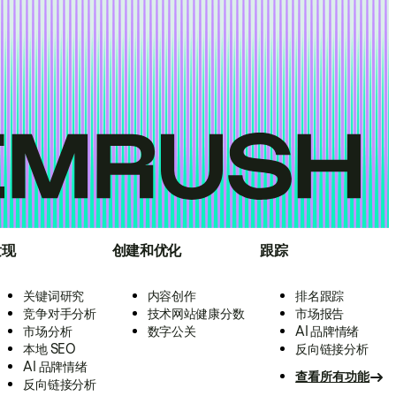
发现
创建和优化
跟踪
关键词研究
内容创作
排名跟踪
竞争对手分析
技术网站健康分数
市场报告
市场分析
数字公关
AI 品牌情绪
本地 SEO
反向链接分析
AI 品牌情绪
查看所有功能
反向链接分析