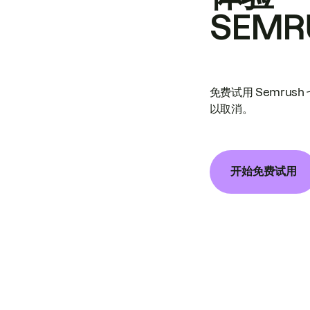
SEMR
免费试用 Semrus
以取消。
开始免费试用