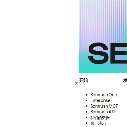
开始
Semrush One
Enterprise
Semrush MCP
Semrush API
我们的数据
预订演示