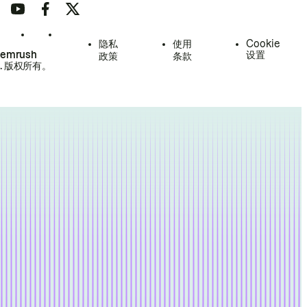
隐私
使用
Cookie
Semrush
设置
政策
条款
.
版权所有。