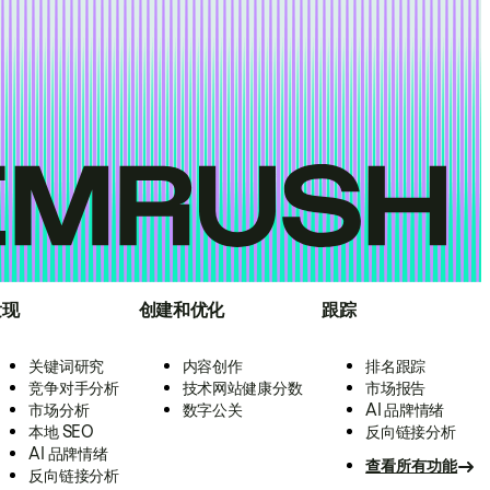
发现
创建和优化
跟踪
关键词研究
内容创作
排名跟踪
竞争对手分析
技术网站健康分数
市场报告
市场分析
数字公关
AI 品牌情绪
本地 SEO
反向链接分析
AI 品牌情绪
查看所有功能
反向链接分析