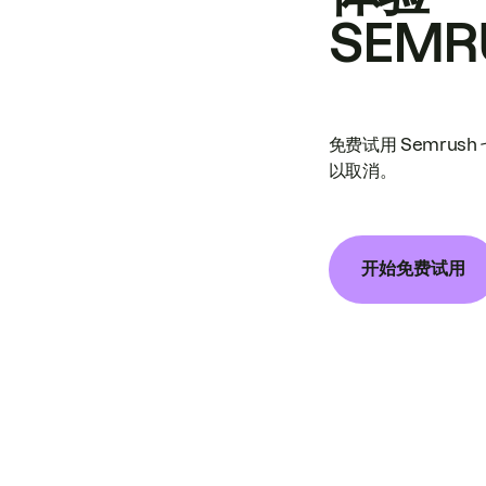
SEMR
免费试用 Semrus
以取消。
开始免费试用