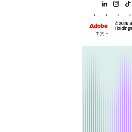
© 2026 
Holdings
中文