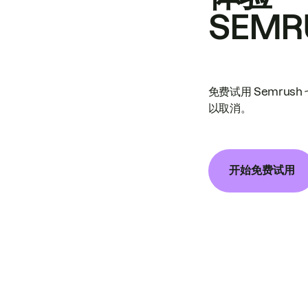
SEMR
免费试用 Semrus
以取消。
开始免费试用