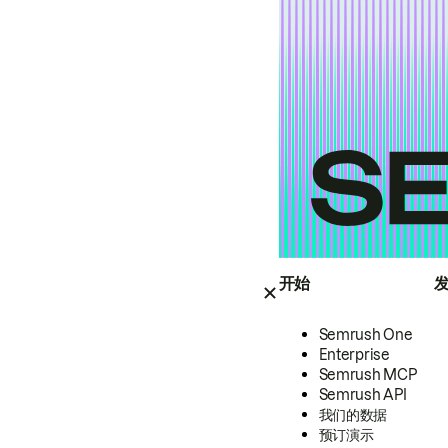
开始
Semrush One
Enterprise
Semrush MCP
Semrush API
我们的数据
预订演示