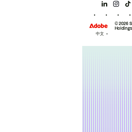
© 2026 
Holdings
中文