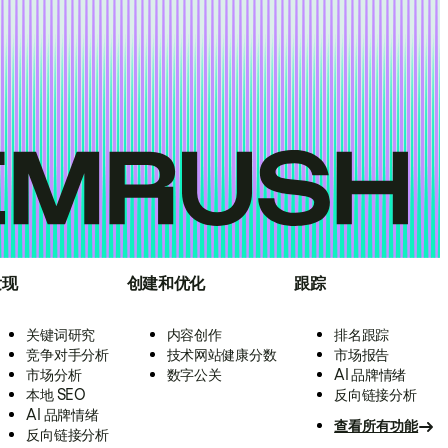
发现
创建和优化
跟踪
关键词研究
内容创作
排名跟踪
竞争对手分析
技术网站健康分数
市场报告
市场分析
数字公关
AI 品牌情绪
本地 SEO
反向链接分析
AI 品牌情绪
查看所有功能
反向链接分析