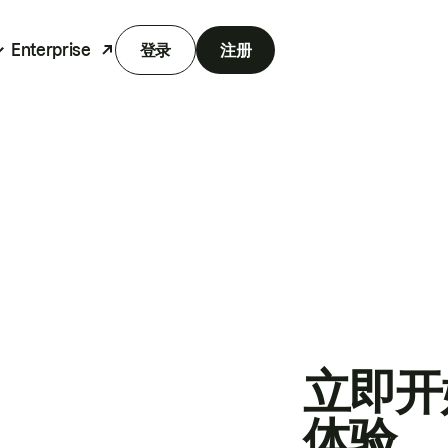
Enterprise
登录
注册
立即开
体验