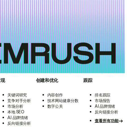
发现
创建和优化
跟踪
关键词研究
内容创作
排名跟踪
竞争对手分析
技术网站健康分数
市场报告
市场分析
数字公关
AI 品牌情绪
本地 SEO
反向链接分析
AI 品牌情绪
查看所有功能
反向链接分析