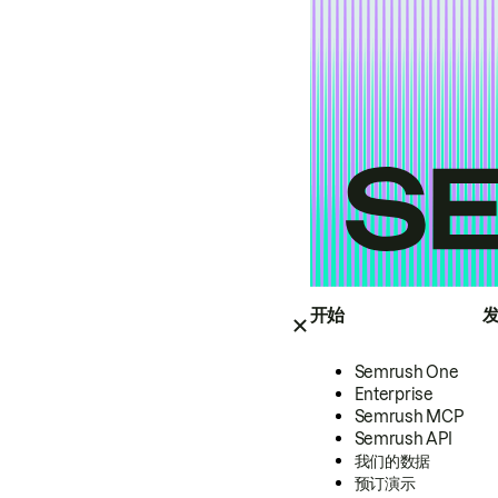
开始
Semrush One
Enterprise
Semrush MCP
Semrush API
我们的数据
预订演示