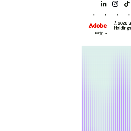
© 2026 
Holdings
中文