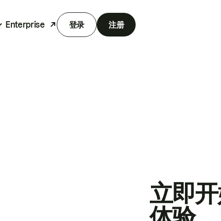
Enterprise
登录
注册
立即开
体验