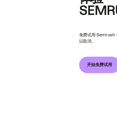
SEMR
免费试用 Semrus
以取消。
开始免费试用