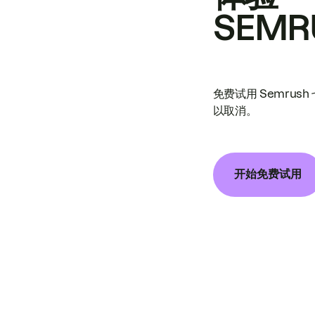
SEMR
免费试用 Semrus
以取消。
开始免费试用