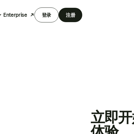
Enterprise
登录
注册
立即开
体验