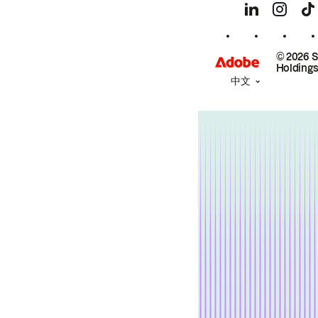
© 2026 
Holdings
中文