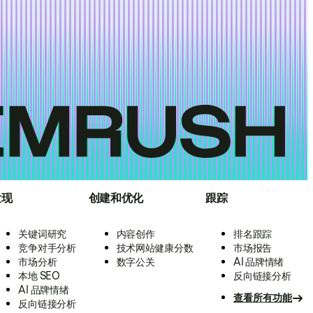
发现
创建和优化
跟踪
关键词研究
内容创作
排名跟踪
竞争对手分析
技术网站健康分数
市场报告
市场分析
数字公关
AI 品牌情绪
本地 SEO
反向链接分析
AI 品牌情绪
查看所有功能
反向链接分析