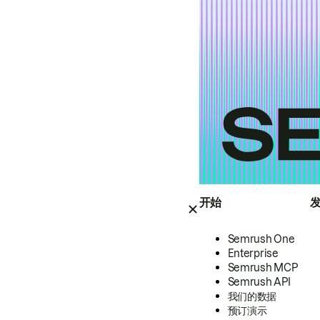
开始
Semrush One
Enterprise
Semrush MCP
Semrush API
我们的数据
预订演示