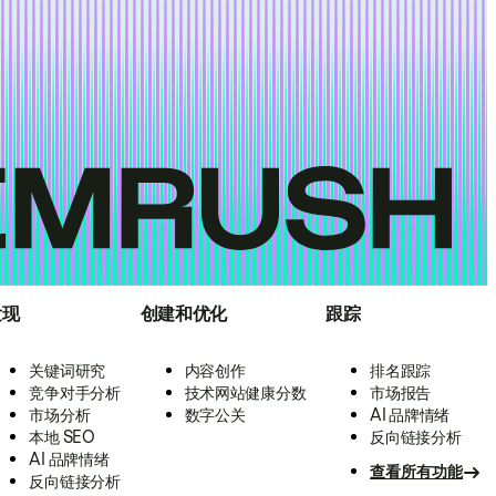
发现
创建和优化
跟踪
关键词研究
内容创作
排名跟踪
竞争对手分析
技术网站健康分数
市场报告
市场分析
数字公关
AI 品牌情绪
本地 SEO
反向链接分析
AI 品牌情绪
查看所有功能
反向链接分析