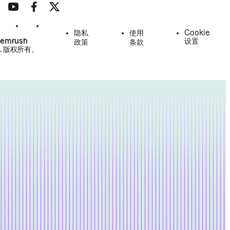
隐私
使用
Cookie
Semrush
设置
政策
条款
.
版权所有。