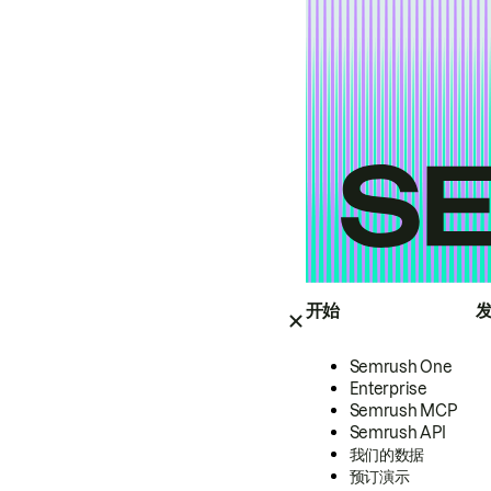
开始
Semrush One
Enterprise
Semrush MCP
Semrush API
我们的数据
预订演示