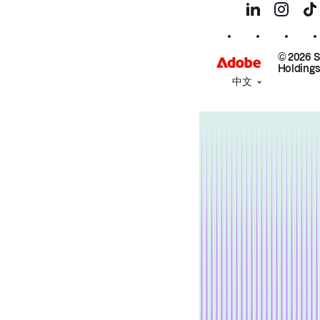
© 2026 
Holdings
中文