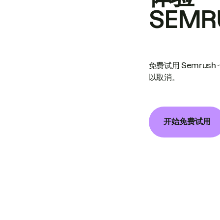
SEMR
免费试用 Semrus
以取消。
开始免费试用