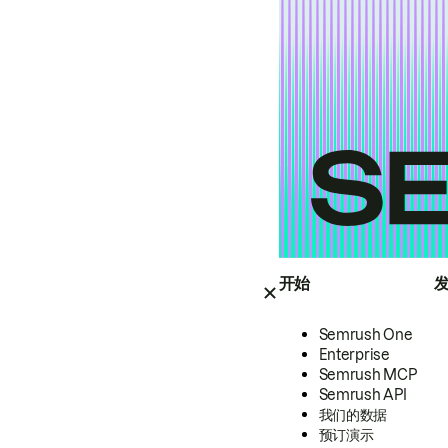
开始
Semrush One
Enterprise
Semrush MCP
Semrush API
我们的数据
预订演示