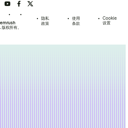
隐私
使用
Cookie
Semrush
设置
政策
条款
.
版权所有。