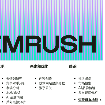
发现
创建和优化
跟踪
关键词研究
内容创作
排名跟踪
竞争对手分析
技术网站健康分数
市场报告
市场分析
数字公关
AI 品牌情绪
本地 SEO
反向链接分析
AI 品牌情绪
查看所有功能
反向链接分析