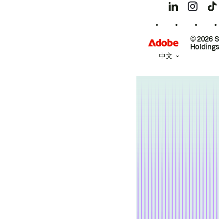
© 2026 
Holdings
中文