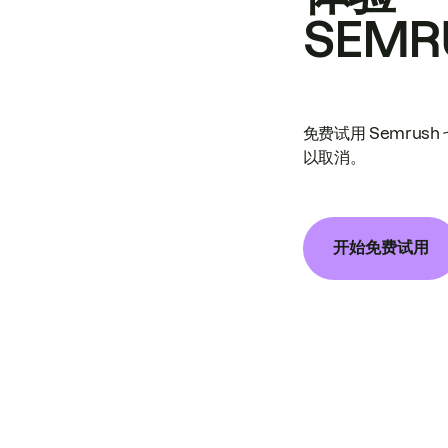
SEMR
免费试用 Semrus
以取消。
开始免费试用