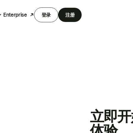
Enterprise
登录
注册
立即开
体验