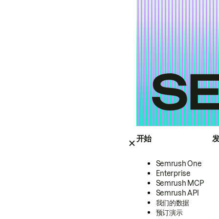
开始
Semrush One
Enterprise
Semrush MCP
Semrush API
我们的数据
预订演示