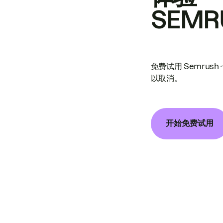
SEMR
免费试用 Semrus
以取消。
开始免费试用