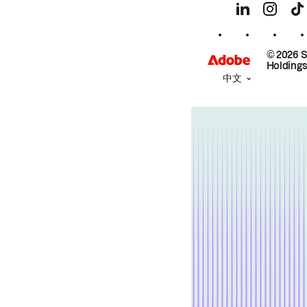
© 2026 
Holdings
中文