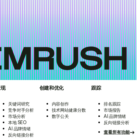
发现
创建和优化
跟踪
关键词研究
内容创作
排名跟踪
竞争对手分析
技术网站健康分数
市场报告
市场分析
数字公关
AI 品牌情绪
本地 SEO
反向链接分析
AI 品牌情绪
查看所有功能
反向链接分析