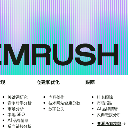
发现
创建和优化
跟踪
关键词研究
内容创作
排名跟踪
竞争对手分析
技术网站健康分数
市场报告
市场分析
数字公关
AI 品牌情绪
本地 SEO
反向链接分析
AI 品牌情绪
查看所有功能
反向链接分析