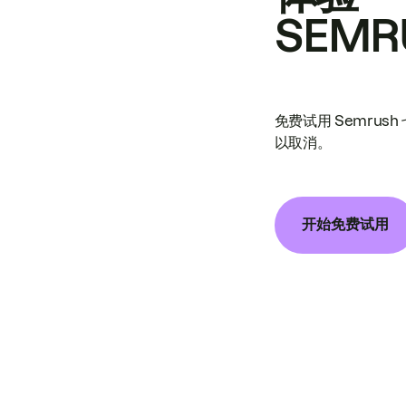
SEMR
免费试用 Semrus
以取消。
开始免费试用