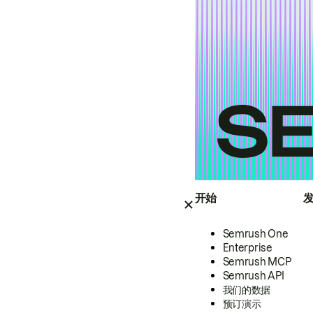
开始
Semrush One
Enterprise
Semrush MCP
Semrush API
我们的数据
预订演示