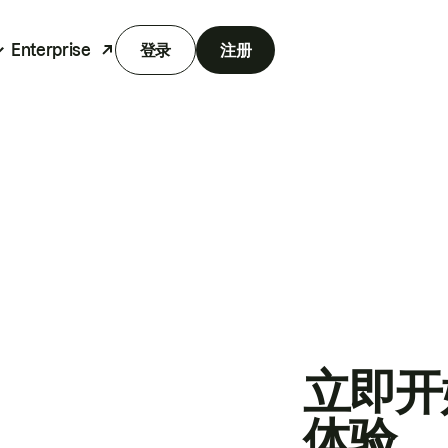
Enterprise
登录
注册
立即开
体验