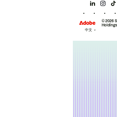
© 2026 
Holdings
中文