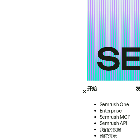
开始
Semrush One
Enterprise
Semrush MCP
Semrush API
我们的数据
预订演示