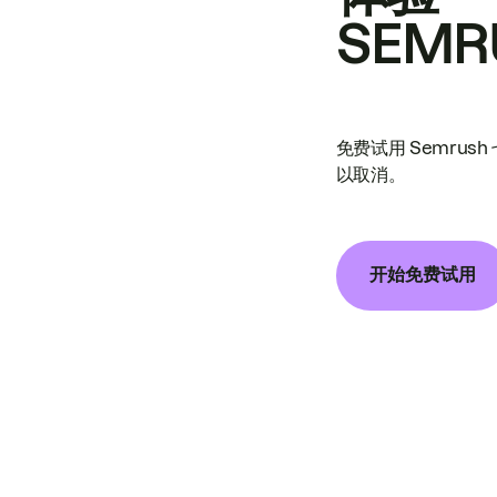
SEMR
免费试用 Semrus
以取消。
开始免费试用