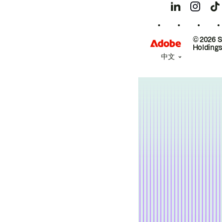
© 2026 
Holdings
中文