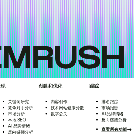
发现
创建和优化
跟踪
关键词研究
内容创作
排名跟踪
竞争对手分析
技术网站健康分数
市场报告
市场分析
数字公关
AI 品牌情绪
本地 SEO
反向链接分析
AI 品牌情绪
查看所有功能
反向链接分析