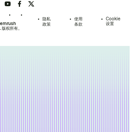
隐私
使用
Cookie
Semrush
设置
政策
条款
.
版权所有。