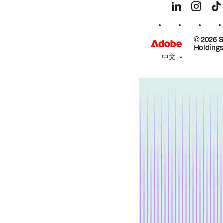
© 2026 
Holdings
中文