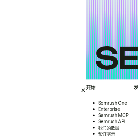
开始
Semrush One
Enterprise
Semrush MCP
Semrush API
我们的数据
预订演示