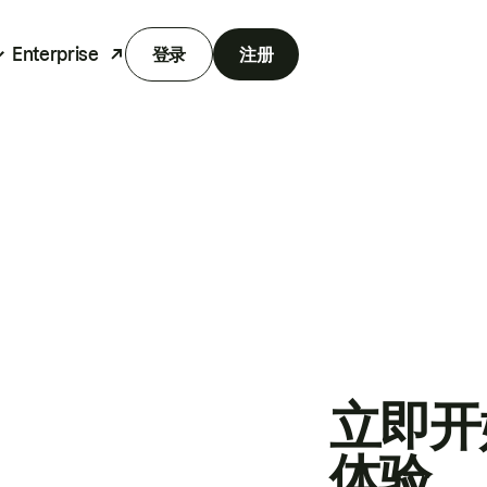
Enterprise
登录
注册
立即开
体验