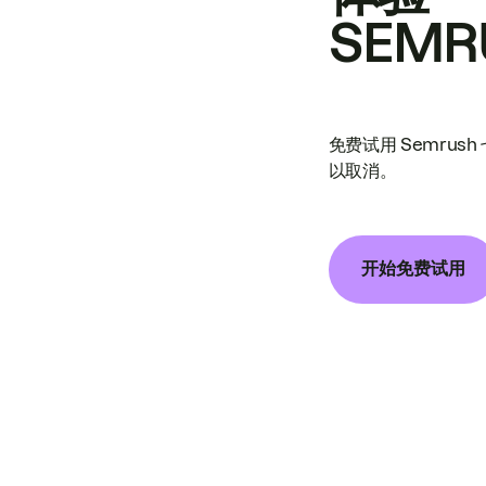
SEMR
免费试用 Semrus
以取消。
开始免费试用