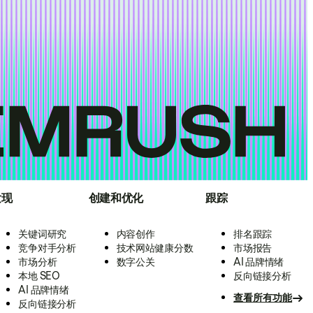
发现
创建和优化
跟踪
关键词研究
内容创作
排名跟踪
竞争对手分析
技术网站健康分数
市场报告
市场分析
数字公关
AI 品牌情绪
本地 SEO
反向链接分析
AI 品牌情绪
查看所有功能
反向链接分析