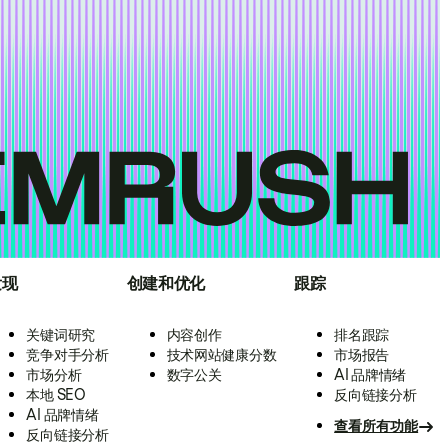
发现
创建和优化
跟踪
关键词研究
内容创作
排名跟踪
竞争对手分析
技术网站健康分数
市场报告
市场分析
数字公关
AI 品牌情绪
本地 SEO
反向链接分析
AI 品牌情绪
查看所有功能
反向链接分析