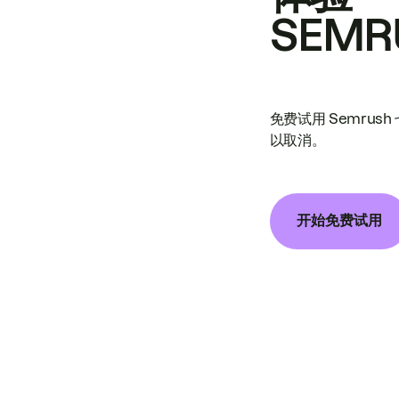
SEMR
免费试用 Semrus
以取消。
开始免费试用