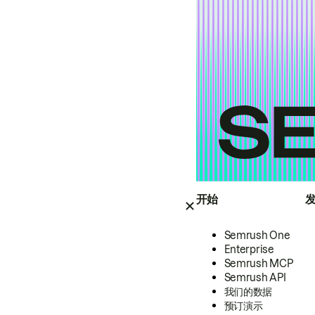
开始
Semrush One
Enterprise
Semrush MCP
Semrush API
我们的数据
预订演示