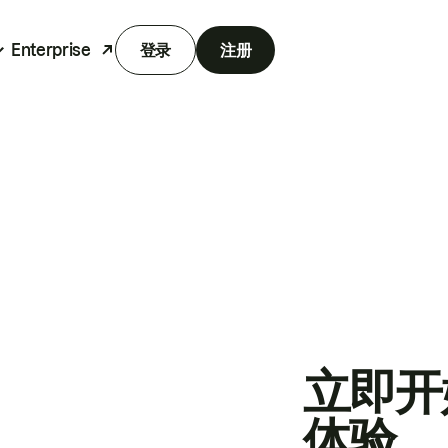
Enterprise
登录
注册
立即开
体验