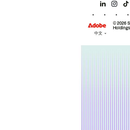
© 2026 
Holdings
中文