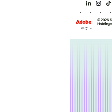
© 2026 
Holdings
中文