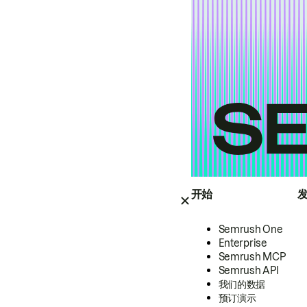
开始
Semrush One
Enterprise
Semrush MCP
Semrush API
我们的数据
预订演示