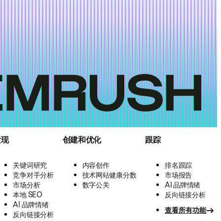
发现
创建和优化
跟踪
关键词研究
内容创作
排名跟踪
竞争对手分析
技术网站健康分数
市场报告
市场分析
数字公关
AI 品牌情绪
本地 SEO
反向链接分析
AI 品牌情绪
查看所有功能
反向链接分析