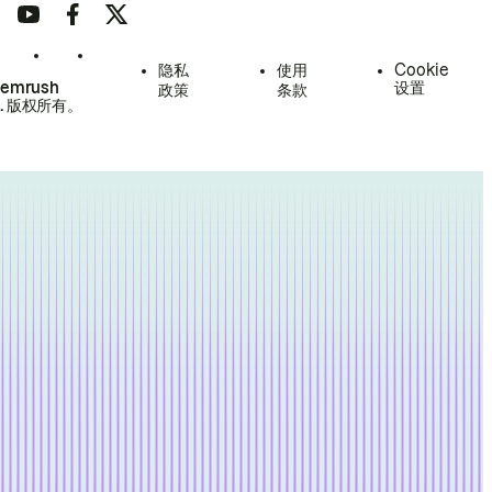
隐私
使用
Cookie
Semrush
设置
政策
条款
.
版权所有。