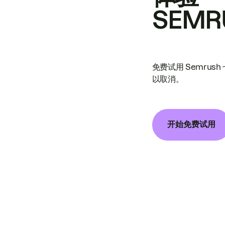
SEMR
免费试用 Semrus
以取消。
开始免费试用