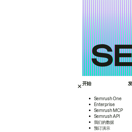
开始
Semrush One
Enterprise
Semrush MCP
Semrush API
我们的数据
预订演示