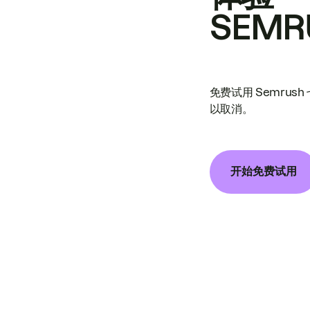
SEMR
免费试用 Semrus
以取消。
开始免费试用