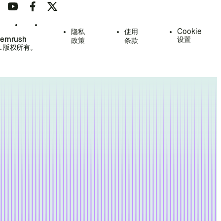
隐私
使用
Cookie
Semrush
设置
政策
条款
.
版权所有。