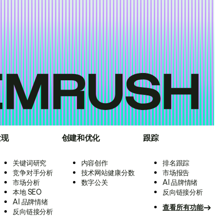
发现
创建和优化
跟踪
关键词研究
内容创作
排名跟踪
竞争对手分析
技术网站健康分数
市场报告
市场分析
数字公关
AI 品牌情绪
本地 SEO
反向链接分析
AI 品牌情绪
查看所有功能
反向链接分析