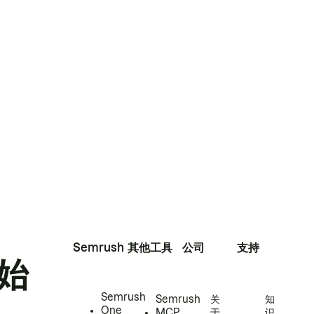
Semrush
其他工具
公司
支持
始
Semrush
Semrush
关
知
One
MCP
于
识