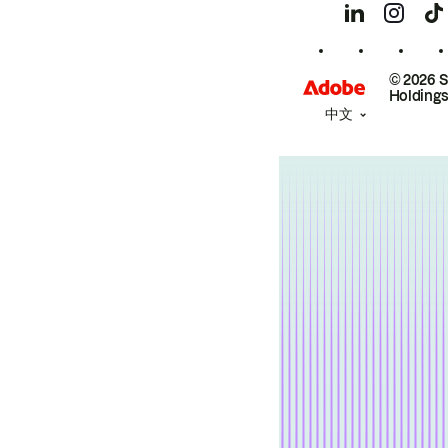
© 2026 
Holdings
中文