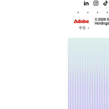
© 2026 
Holdings
中文