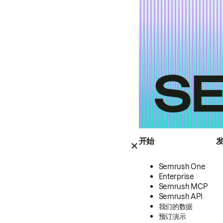
开始
Semrush One
Enterprise
Semrush MCP
Semrush API
我们的数据
预订演示