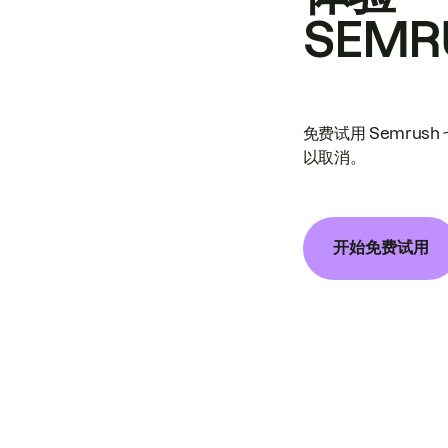
SEMR
免费试用 Semrus
以取消。
开始免费试用