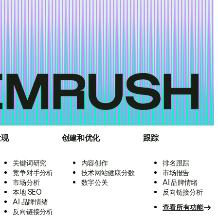
发现
创建和优化
跟踪
关键词研究
内容创作
排名跟踪
竞争对手分析
技术网站健康分数
市场报告
市场分析
数字公关
AI 品牌情绪
本地 SEO
反向链接分析
AI 品牌情绪
查看所有功能
反向链接分析