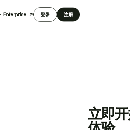
Enterprise
登录
注册
立即开
体验