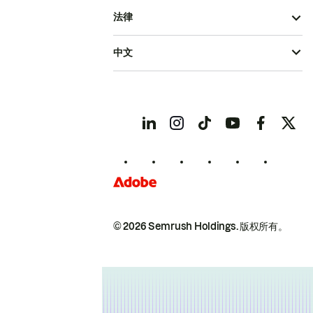
法律
中文
© 2026 Semrush Holdings.
版权所有。