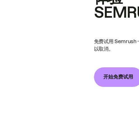
SEMR
免费试用 Semrus
以取消。
开始免费试用