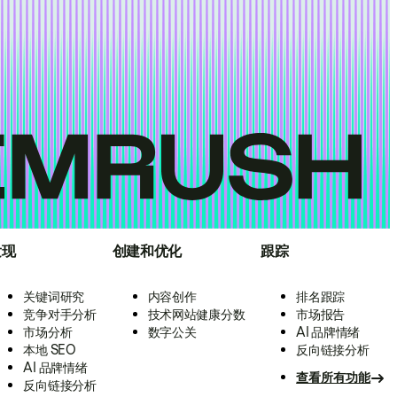
发现
创建和优化
跟踪
关键词研究
内容创作
排名跟踪
竞争对手分析
技术网站健康分数
市场报告
市场分析
数字公关
AI 品牌情绪
本地 SEO
反向链接分析
AI 品牌情绪
查看所有功能
反向链接分析