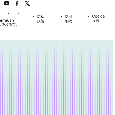
隐私
使用
Cookie
Semrush
设置
政策
条款
.
版权所有。