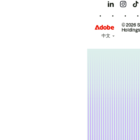
© 2026 
Holdings
中文