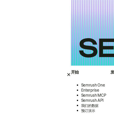
开始
Semrush One
Enterprise
Semrush MCP
Semrush API
我们的数据
预订演示