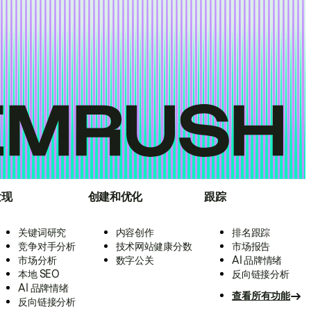
发现
创建和优化
跟踪
关键词研究
内容创作
排名跟踪
竞争对手分析
技术网站健康分数
市场报告
市场分析
数字公关
AI 品牌情绪
本地 SEO
反向链接分析
AI 品牌情绪
查看所有功能
反向链接分析