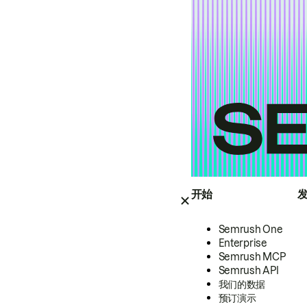
开始
Semrush One
Enterprise
Semrush MCP
Semrush API
我们的数据
预订演示