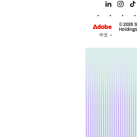
© 2026 
Holdings
中文