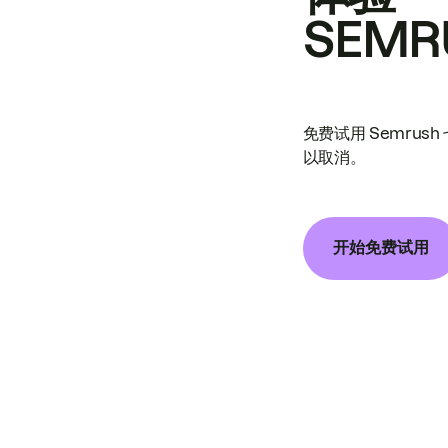
SEMR
免费试用 Semrus
以取消。
开始免费试用