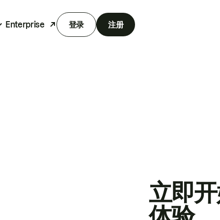
Enterprise
登录
注册
立即开
体验