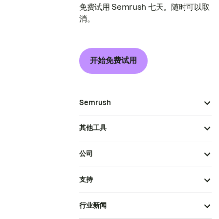
免费试用 Semrush 七天。随时可以取
消。
开始免费试用
Semrush
其他工具
公司
支持
行业新闻