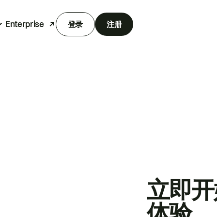
Enterprise
登录
注册
立即开
体验