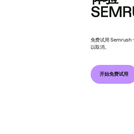
SEMR
免费试用 Semrus
以取消。
开始免费试用