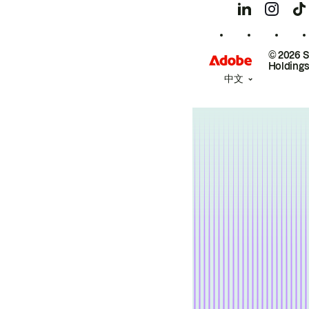
© 2026 
Holdings
中文