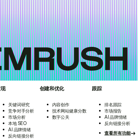
发现
创建和优化
跟踪
关键词研究
内容创作
排名跟踪
竞争对手分析
技术网站健康分数
市场报告
市场分析
数字公关
AI 品牌情绪
本地 SEO
反向链接分析
AI 品牌情绪
查看所有功能
反向链接分析