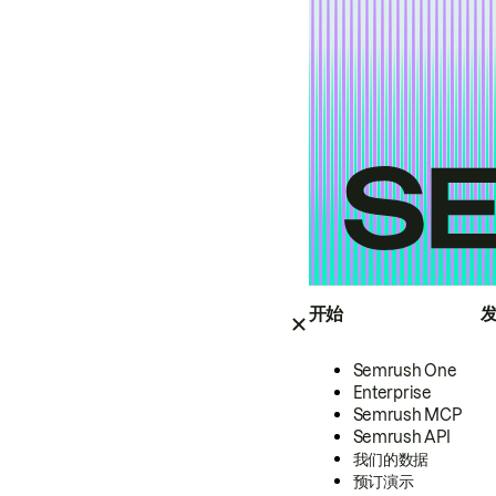
开始
Semrush One
Enterprise
Semrush MCP
Semrush API
我们的数据
预订演示