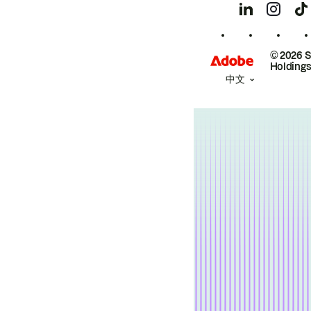
© 2026 
Holdings
中文