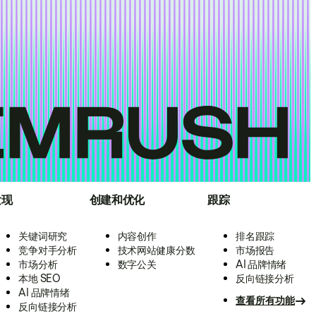
发现
创建和优化
跟踪
关键词研究
内容创作
排名跟踪
竞争对手分析
技术网站健康分数
市场报告
市场分析
数字公关
AI 品牌情绪
本地 SEO
反向链接分析
AI 品牌情绪
查看所有功能
反向链接分析