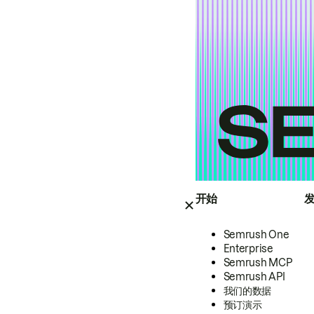
开始
Semrush One
Enterprise
Semrush MCP
Semrush API
我们的数据
预订演示