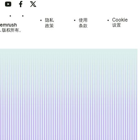
隐私
使用
Cookie
Semrush
设置
政策
条款
.
版权所有。