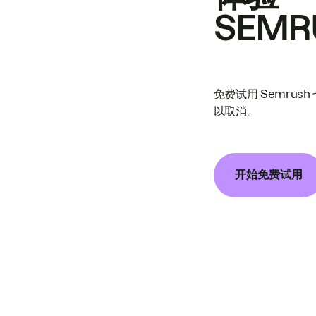
SEMR
免费试用 Semrus
以取消。
开始免费试用