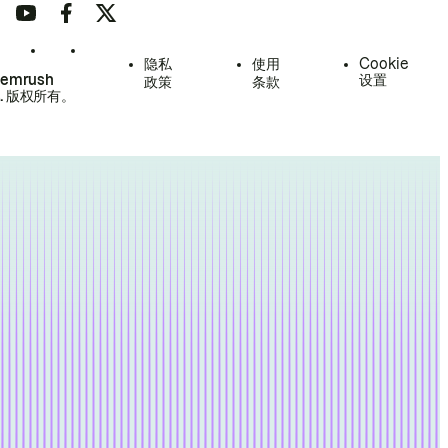
隐私
使用
Cookie
Semrush
设置
政策
条款
.
版权所有。