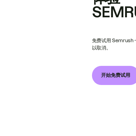
SEMR
免费试用 Semrus
以取消。
开始免费试用