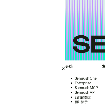
开始
Semrush One
Enterprise
Semrush MCP
Semrush API
我们的数据
预订演示