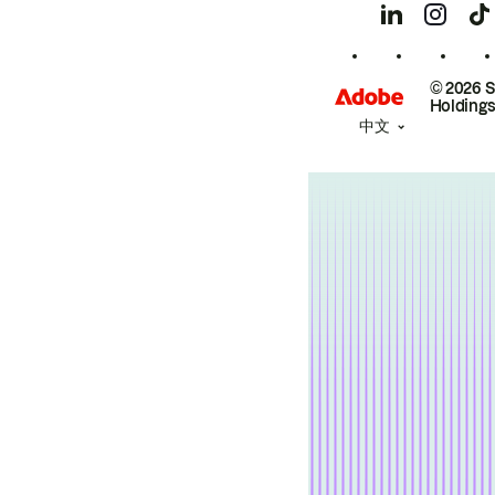
© 2026 
Holdings
中文