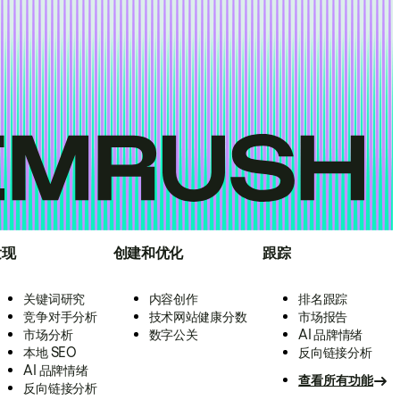
发现
创建和优化
跟踪
关键词研究
内容创作
排名跟踪
竞争对手分析
技术网站健康分数
市场报告
市场分析
数字公关
AI 品牌情绪
本地 SEO
反向链接分析
AI 品牌情绪
查看所有功能
反向链接分析