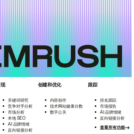
发现
创建和优化
跟踪
关键词研究
内容创作
排名跟踪
竞争对手分析
技术网站健康分数
市场报告
市场分析
数字公关
AI 品牌情绪
本地 SEO
反向链接分析
AI 品牌情绪
查看所有功能
反向链接分析