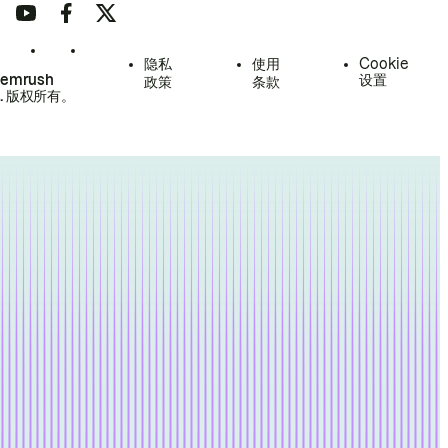
隐私
使用
Cookie
Semrush
设置
政策
条款
.
版权所有。