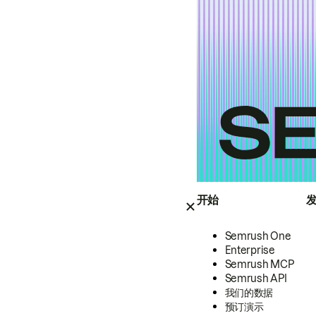
开始
Semrush One
Enterprise
Semrush MCP
Semrush API
我们的数据
预订演示