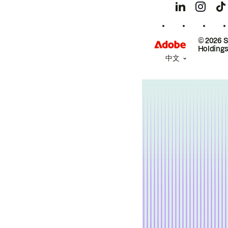
© 2026 
Holdings
中文