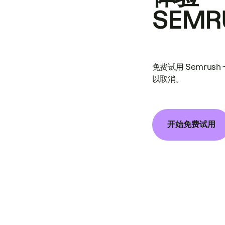
SEMR
免费试用 Semrus
以取消。
开始免费试用