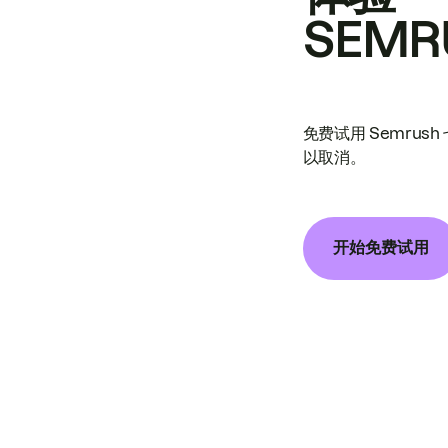
SEMR
免费试用 Semrus
以取消。
开始免费试用