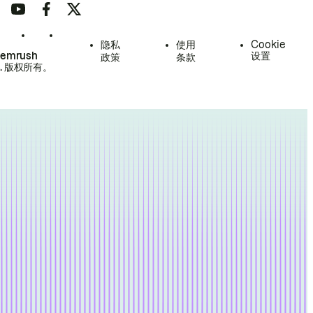
隐私
使用
Cookie
Semrush
设置
政策
条款
.
版权所有。