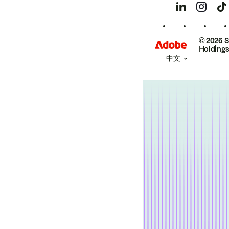
© 2026 
Holdings
中文