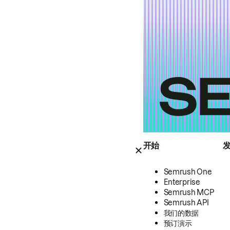
开始
Semrush One
Enterprise
Semrush MCP
Semrush API
我们的数据
预订演示