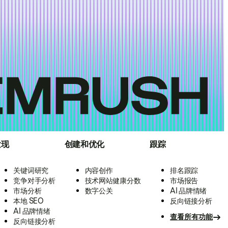
发现
创建和优化
跟踪
关键词研究
内容创作
排名跟踪
竞争对手分析
技术网站健康分数
市场报告
市场分析
数字公关
AI 品牌情绪
本地 SEO
反向链接分析
AI 品牌情绪
查看所有功能
反向链接分析