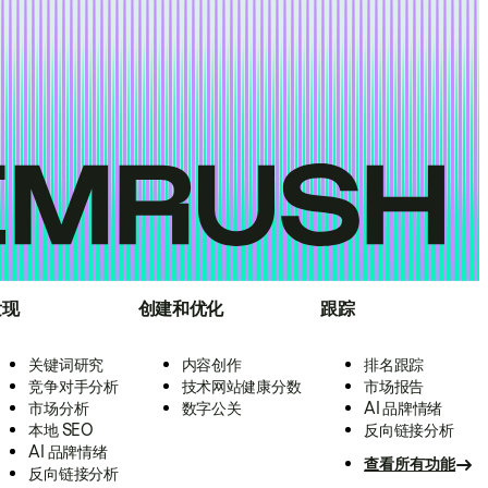
发现
创建和优化
跟踪
关键词研究
内容创作
排名跟踪
竞争对手分析
技术网站健康分数
市场报告
市场分析
数字公关
AI 品牌情绪
本地 SEO
反向链接分析
AI 品牌情绪
查看所有功能
反向链接分析