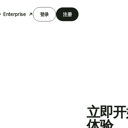
Enterprise
登录
注册
立即开
体验