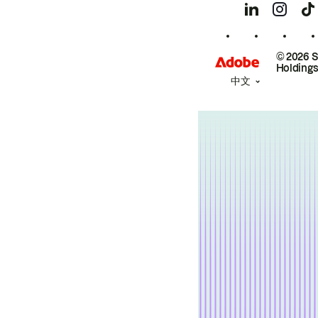
© 2026 
Holdings
中文