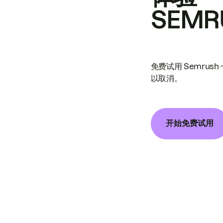
SEMR
免费试用 Semrus
以取消。
开始免费试用