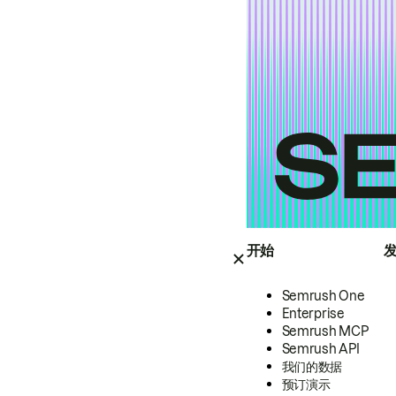
开始
Semrush One
Enterprise
Semrush MCP
Semrush API
我们的数据
预订演示