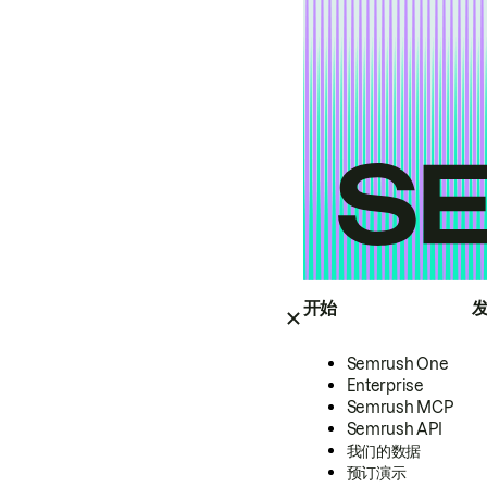
开始
Semrush One
Enterprise
Semrush MCP
Semrush API
我们的数据
预订演示