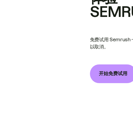
SEMR
免费试用 Semrus
以取消。
开始免费试用