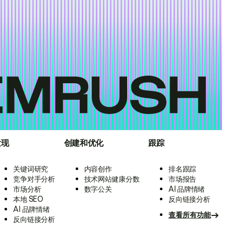
发现
创建和优化
跟踪
关键词研究
内容创作
排名跟踪
竞争对手分析
技术网站健康分数
市场报告
市场分析
数字公关
AI 品牌情绪
本地 SEO
反向链接分析
AI 品牌情绪
查看所有功能
反向链接分析