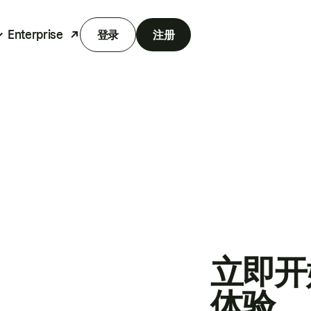
Enterprise
登录
注册
立即开
体验