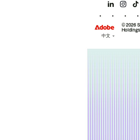
© 2026 
Holdings
中文