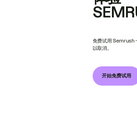
SEMR
免费试用 Semrus
以取消。
开始免费试用