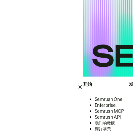
开始
Semrush One
Enterprise
Semrush MCP
Semrush API
我们的数据
预订演示