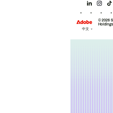
© 2026 
Holdings
中文