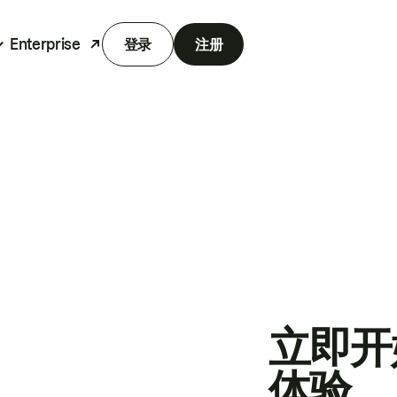
Enterprise
登录
注册
立即开
体验