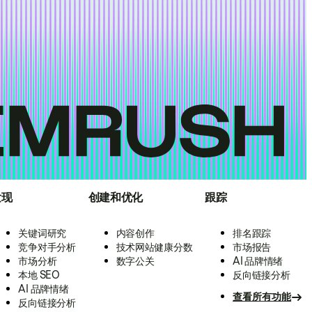
发现
创建和优化
跟踪
关键词研究
内容创作
排名跟踪
竞争对手分析
技术网站健康分数
市场报告
市场分析
数字公关
AI 品牌情绪
本地 SEO
反向链接分析
AI 品牌情绪
查看所有功能
反向链接分析