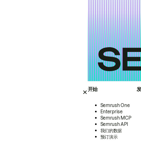
开始
Semrush One
Enterprise
Semrush MCP
Semrush API
我们的数据
预订演示