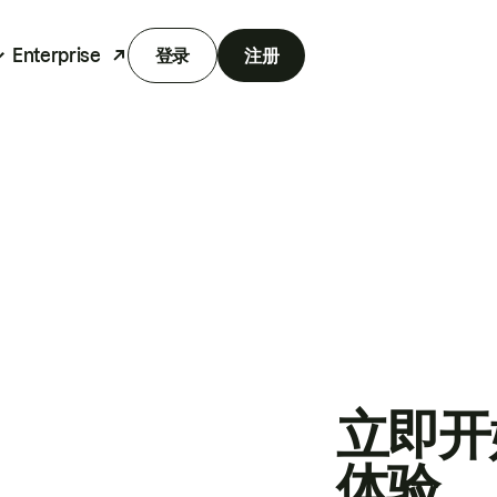
Enterprise
登录
注册
立即开
体验