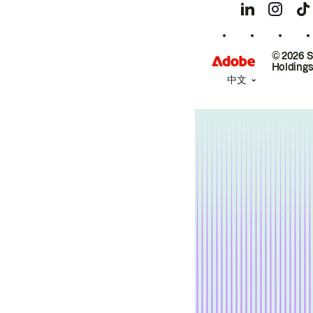
© 2026 
Holdings
中文