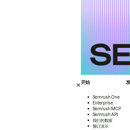
开始
Semrush One
Enterprise
Semrush MCP
Semrush API
我们的数据
预订演示