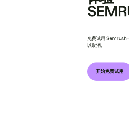
SEMR
免费试用 Semrus
以取消。
开始免费试用