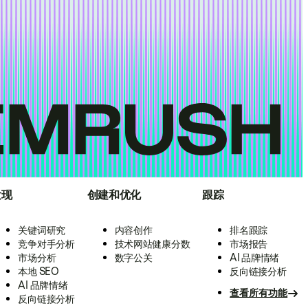
发现
创建和优化
跟踪
关键词研究
内容创作
排名跟踪
竞争对手分析
技术网站健康分数
市场报告
市场分析
数字公关
AI 品牌情绪
本地 SEO
反向链接分析
AI 品牌情绪
查看所有功能
反向链接分析